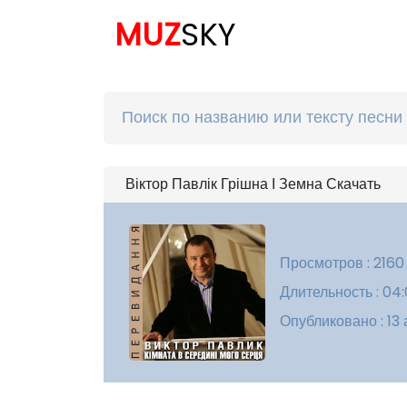
MUZ
SKY
Віктор Павлік Грішна І Земна Скачать
Просмотров : 2160
Длительность : 04
Опубликовано : 13