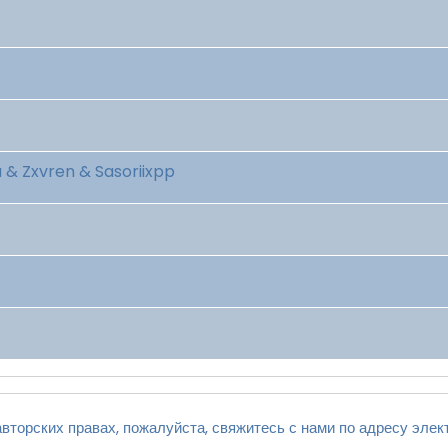
a & Zxvren & Sasoriixpp
вторских правах, пожалуйста, свяжитесь с нами по адресу элек