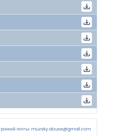
тронной почты:
muzsky.abuse@gmail.com