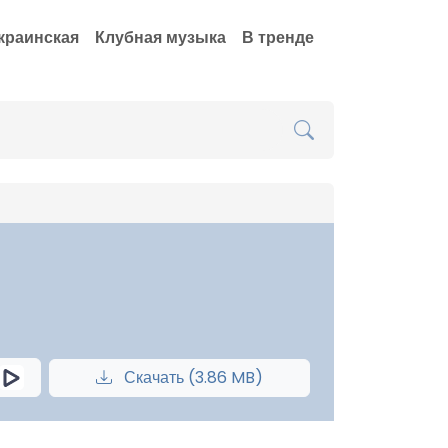
краинская
Клубная музыка
В тренде
Скачать (3.86 MB)